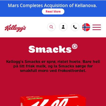
Mars Completes Acquisition of Kellanova.
Read More
®
Smacks
Kellogg's Smacks er sprø, ristet hvete. Bare hell
på litt frisk melk, og la Smacks sørge for
smakfull moro ved frokostbordet.