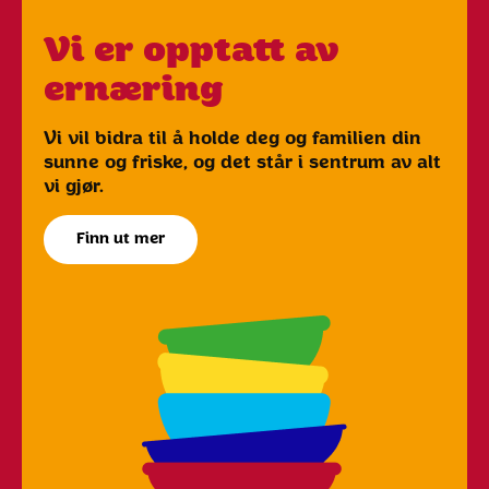
Vi er opptatt av
ernæring
Vi vil bidra til å holde deg og familien din
sunne og friske, og det står i sentrum av alt
vi gjør.
Finn ut mer