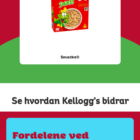
Smacks®
Se hvordan Kellogg's bidrar
Fordelene ved